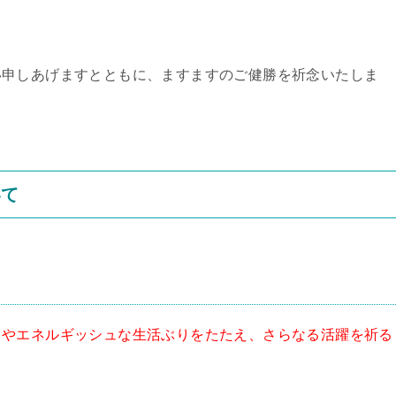
い申しあげますとともに、ますますのご健勝を祈念いたしま
いて
さやエネルギッシュな生活ぶりをたたえ、さらなる活躍を祈る