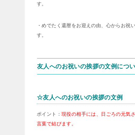
す。
・めでたく還暦をお迎えの由、心からお祝
す。
友人へのお祝いの挨拶の文例につ
☆友人へのお祝いの挨拶の文例
ポイント：
現役の相手には、日ごろの元気
言葉で結びます。