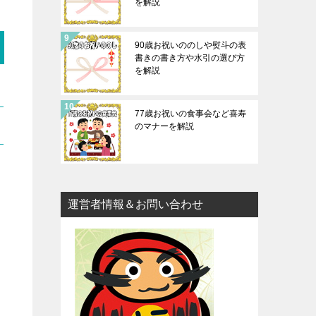
を解説
90歳お祝いののしや熨斗の表
書きの書き方や水引の選び方
を解説
77歳お祝いの食事会など喜寿
のマナーを解説
運営者情報＆お問い合わせ