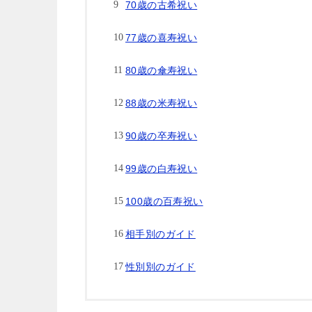
70歳の古希祝い
77歳の喜寿祝い
80歳の傘寿祝い
88歳の米寿祝い
90歳の卒寿祝い
99歳の白寿祝い
100歳の百寿祝い
相手別のガイド
性別別のガイド