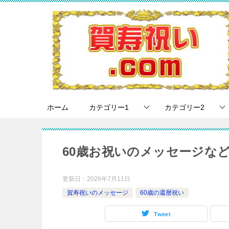
ホーム
カテゴリー1
カテゴリー2
60歳お祝いのメッセージな
更新日：
2026年7月11日
賀寿祝いのメッセージ
60歳の還暦祝い
Tweet