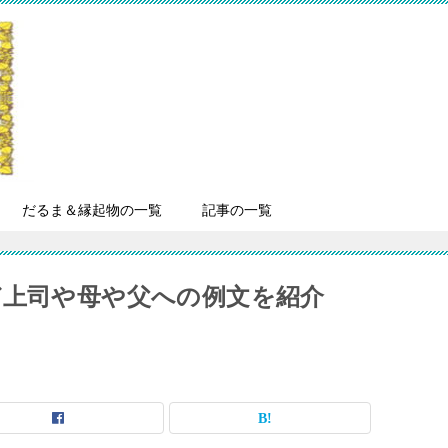
だるま＆縁起物の一覧
記事の一覧
ど上司や母や父への例文を紹介