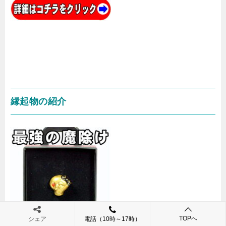
縁起物の紹介
TOPへ
シェア
電話（10時～17時）