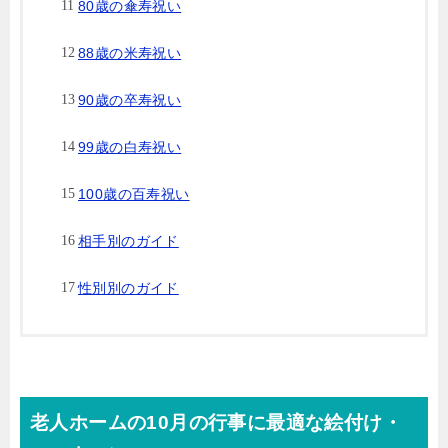
80歳の傘寿祝い
88歳の米寿祝い
90歳の卒寿祝い
99歳の白寿祝い
100歳の百寿祝い
相手別のガイド
性別別のガイド
老人ホームの10月の行事に最適な絵付け・