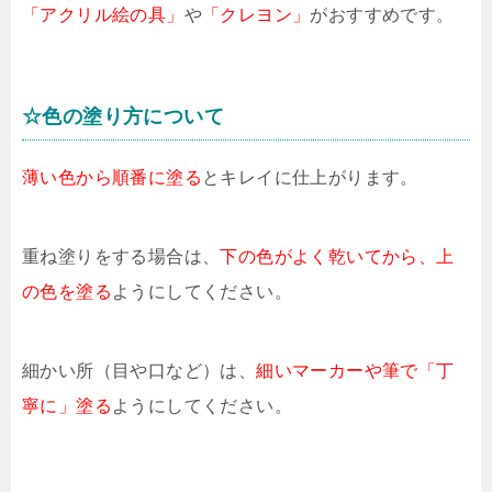
「アクリル絵の具」
や
「クレヨン」
がおすすめです。
☆色の塗り方について
薄い色から順番に塗る
とキレイに仕上がります。
重ね塗りをする場合は、
下の色がよく乾いてから、上
の色を塗る
ようにしてください。
細かい所（目や口など）は、
細いマーカーや筆で「丁
寧に」塗る
ようにしてください。