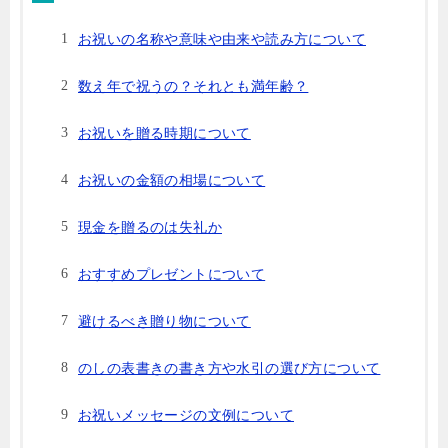
お祝いの名称や意味や由来や読み方について
数え年で祝うの？それとも満年齢？
お祝いを贈る時期について
お祝いの金額の相場について
現金を贈るのは失礼か
おすすめプレゼントについて
避けるべき贈り物について
のしの表書きの書き方や水引の選び方について
お祝いメッセージの文例について