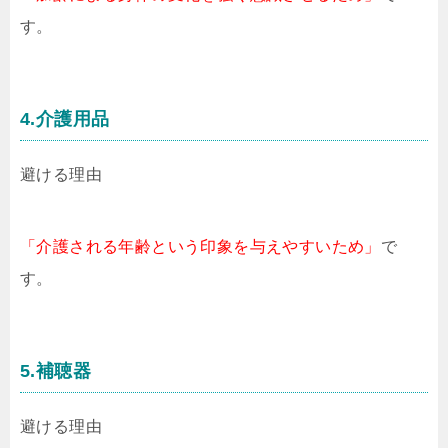
す。
4.介護用品
避ける理由
「介護される年齢という印象を与えやすいため」
で
す。
5.補聴器
避ける理由