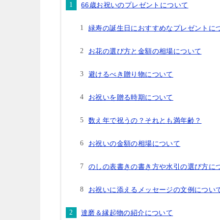
66歳お祝いのプレゼントについて
緑寿の誕生日におすすめなプレゼントに
お花の選び方と金額の相場について
避けるべき贈り物について
お祝いを贈る時期について
数え年で祝うの？それとも満年齢？
お祝いの金額の相場について
のしの表書きの書き方や水引の選び方に
お祝いに添えるメッセージの文例につい
達磨＆縁起物の紹介について