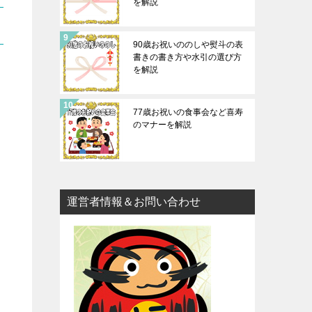
を解説
90歳お祝いののしや熨斗の表
書きの書き方や水引の選び方
を解説
77歳お祝いの食事会など喜寿
のマナーを解説
運営者情報＆お問い合わせ