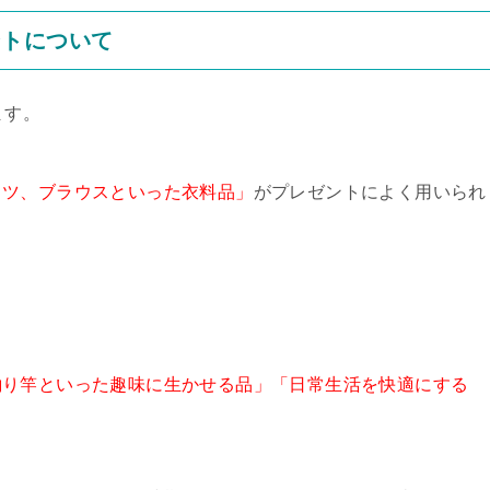
ントについて
ます。
ャツ、ブラウスといった衣料品」
がプレゼントによく用いられ
釣り竿といった趣味に生かせる品」「日常生活を快適にする