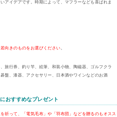
良いアイデアです。時期によって、マフラーなども喜ばれま
し若向きのものをお選びください
。
ト、旅行券、釣り竿、絵筆、和装小物、陶磁器、ゴルフクラ
、碁盤、漆器、アクセサリー、日本酒やワインなどのお酒
方におすすめなプレゼント
復を祈って、「電気毛布」や「羽布団」などを贈るのもオスス