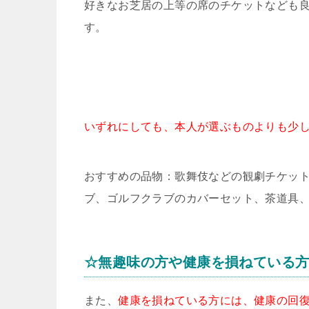
好きなお芝居の上等の席のチケットなども
す。
いずれにしても、本人が選ぶものよりも少
おすすめの品物：歌舞伎などの観劇チケッ
ブ、ゴルフクラブのカバーセット、茶道具
☆無趣味の方や健康を損ねている
また、
健康を損ねている方には、健康の回