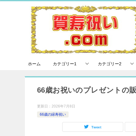
ホーム
カテゴリー1
カテゴリー2
66歳お祝いのプレゼントの
更新日：
2026年7月8日
66歳の緑寿祝い
Tweet