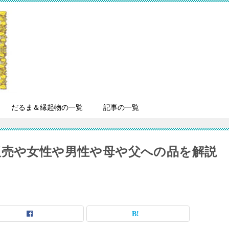
だるま＆縁起物の一覧
記事の一覧
販売や女性や男性や母や父への品を解説