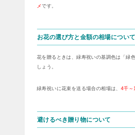
メ
です。
お花の選び方と金額の相場につい
花を贈るときは、緑寿祝いの基調色は「緑
しょう。
緑寿祝いに花束を送る場合の相場は、
4千～
避けるべき贈り物について