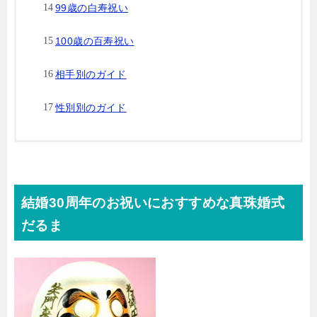
99歳の白寿祝い
100歳の百寿祝い
相手別のガイド
性別別のガイド
結婚30周年のお祝いにおすすめな真珠婚式
だるま