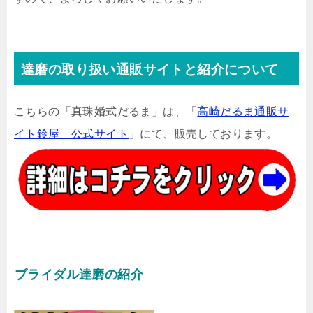
達磨の取り扱い通販サイトと紹介について
こちらの「真珠婚式だるま」は、「
高崎だるま通販サ
イト鈴屋 公式サイト
」にて、販売しております。
ブライダル達磨の紹介