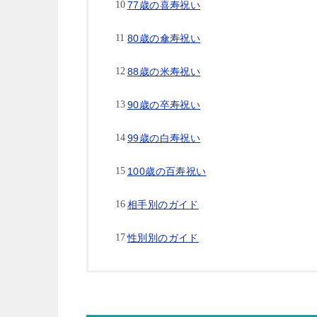
77歳の喜寿祝い
80歳の傘寿祝い
88歳の米寿祝い
90歳の卒寿祝い
99歳の白寿祝い
100歳の百寿祝い
相手別のガイド
性別別のガイド