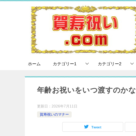
ホーム
カテゴリー1
カテゴリー2
年齢お祝いをいつ渡すのか
更新日：
2026年7月11日
賀寿祝いのマナー
Tweet