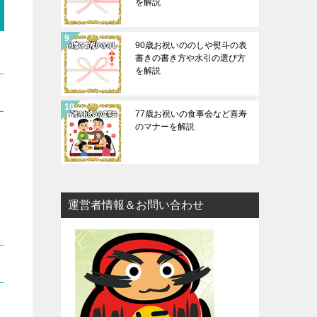
を解説
90歳お祝いののしや熨斗の表
書きの書き方や水引の選び方
を解説
77歳お祝いの食事会など喜寿
のマナーを解説
運営者情報＆お問い合わせ