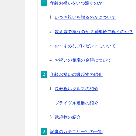
年齢お祝いをいつ渡すのか
いつお祝いを贈るのかについて
数え歳で祝うのか？満年齢で祝うのか？
おすすめなプレゼントについて
お祝いの相場の金額について
年齢お祝いの縁起物の紹介
長寿祝いダルマの紹介
ブライダル達磨の紹介
縁起物の紹介
記事のカテゴリー別の一覧