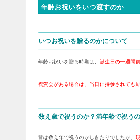
年齢お祝いをいつ渡すのか
いつお祝いを贈るのかについて
年齢お祝いを贈る時期は、
誕生日の一週間
祝賀会がある場合は、当日に持参されても
数え歳で祝うのか？満年齢で祝う
昔は数え年で祝うのがしきたりでしたが、