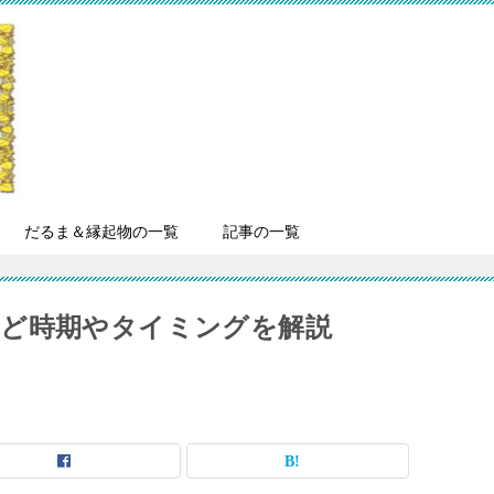
だるま＆縁起物の一覧
記事の一覧
など時期やタイミングを解説